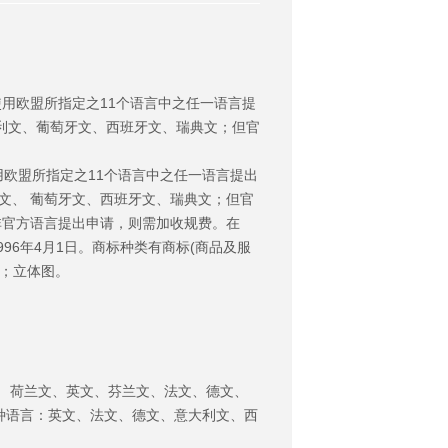
用欧盟所指定之11个语言中之任一语言提
利文、葡萄牙文、西班牙文、瑞典文；但官
用欧盟所指定之11个语言中之任一语言提出
文、 葡萄牙文、西班牙文、瑞典文；但官
非官方语言提出申请，则需加收规费。在
996年4月1日。商标种类有商标(商品及服
合；立体图。
 荷兰文、英文、芬兰文、法文、德文、
种语言：英文、法文、德文、意大利文、西