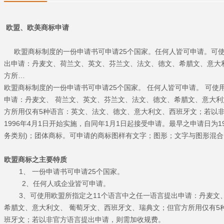
欧盟、欧美商标申请
欧盟商标制度的一份申请书可申请25个国家。任何人皆可申请。可使
出申请：丹麦文、荷兰文、英文、芬兰文、法文、德文、希腊文、意大
方所…
欧盟商标制度的一份申请书可申请25个国家。 任何人皆可申请。 可使
申请：丹麦文、 荷兰文、英文、芬兰文、法文、德文、希腊文、意大利
方所用仅有5种语言：英文、法文、德文、意大利文、西班牙文；若以
1996年4月1日开始实施，自同年1月1日起接受申请。最早之申请日为1
务类别)；团体商标。可申请的商标图样有文字；图形；文字与图形混
欧盟商标之主要特质
1、 一份申请书可申请25个国家。
2、任何人或企业皆可申请。
3、可使用欧盟所指定之11个语言中之任一语言提出申请：丹麦文、
希腊文、意大利文、 葡萄牙文、西班牙文、瑞典文；但官方所用仅有5
班牙文；若以非官方语言提出申请，则需加收规费。