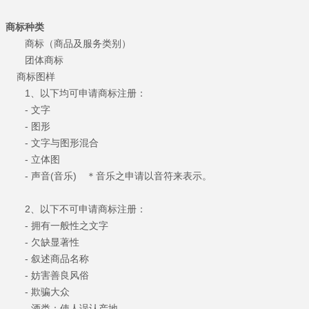
商标种类
商标（商品及服务类别）
团体商标
商标图样
1、以下均可申请商标注册：
- 文字
- 图形
- 文字与图形混合
- 立体图
- 声音(音乐) ＊音乐之申请以音符来表示。
2、以下不可申请商标注册：
- 拥有一般性之文字
- 欠缺显著性
- 叙述商品名称
- 妨害善良风俗
- 欺骗大众
- 酒类：使人误认产地